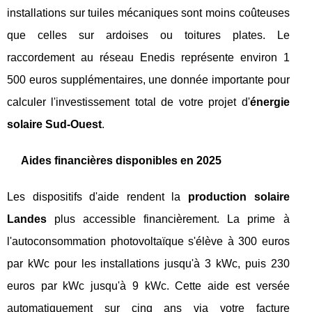
installations sur tuiles mécaniques sont moins coûteuses
que celles sur ardoises ou toitures plates. Le
raccordement au réseau Enedis représente environ 1
500 euros supplémentaires, une donnée importante pour
calculer l'investissement total de votre projet d'
énergie
solaire Sud-Ouest
.
Aides financières disponibles en 2025
Les dispositifs d'aide rendent la
production solaire
Landes
plus accessible financièrement. La prime à
l'autoconsommation photovoltaïque s'élève à 300 euros
par kWc pour les installations jusqu'à 3 kWc, puis 230
euros par kWc jusqu'à 9 kWc. Cette aide est versée
automatiquement sur cinq ans via votre facture