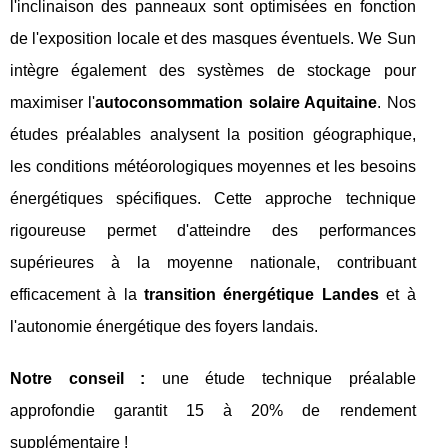
l'inclinaison des panneaux sont optimisées en fonction
de l'exposition locale et des masques éventuels. We Sun
intègre également des systèmes de stockage pour
maximiser l'
autoconsommation solaire Aquitaine
. Nos
études préalables analysent la position géographique,
les conditions météorologiques moyennes et les besoins
énergétiques spécifiques. Cette approche technique
rigoureuse permet d'atteindre des performances
supérieures à la moyenne nationale, contribuant
efficacement à la
transition énergétique Landes
et à
l'autonomie énergétique des foyers landais.
Notre conseil :
une étude technique préalable
approfondie garantit 15 à 20% de rendement
supplémentaire !