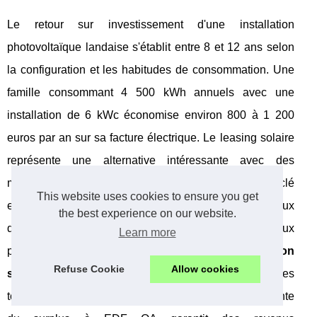
Le retour sur investissement d'une installation
photovoltaïque landaise s'établit entre 8 et 12 ans selon
la configuration et les habitudes de consommation. Une
famille consommant 4 500 kWh annuels avec une
installation de 6 kWc économise environ 800 à 1 200
euros par an sur sa facture électrique. Le leasing solaire
représente une alternative intéressante avec des
mensualités de 80 à 150 euros pour une installation clé
This website uses cookies to ensure you get
en main. Les banques proposent des prêts travaux
the best experience on our website.
dédiés aux énergies renouvelables avec des taux
Learn more
préférentiels de 2,5 à 4,5%. L'
autoconsommation
Refuse Cookie
Allow cookies
solaire Aquitaine
génère des économies immédiates
tout en valorisant votre patrimoine immobilier. La revente