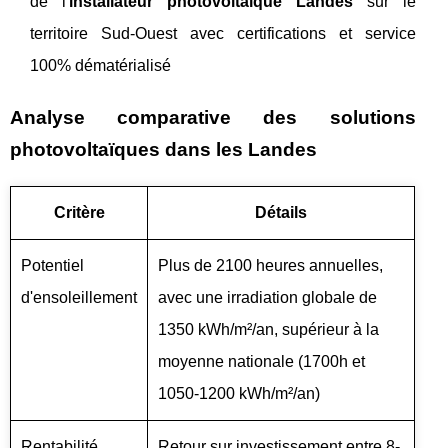
de l'
installateur photovoltaïque Landes
sur le
territoire Sud-Ouest avec certifications et service
100% dématérialisé
Analyse comparative des solutions
photovoltaïques dans les Landes
Critère
Détails
Potentiel
Plus de 2100 heures annuelles,
d'ensoleillement
avec une irradiation globale de
1350 kWh/m²/an, supérieur à la
moyenne nationale (1700h et
1050-1200 kWh/m²/an)
Rentabilité
Retour sur investissement entre 8-