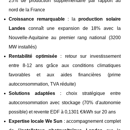
25% de production supplémentaire par rapport au
nord de la France
Croissance remarquable
: la
production solaire
Landes
connaît une expansion de 18% avec la
Nouvelle-Aquitaine au premier rang national (3200
MW installés)
Rentabilité optimisée
: retour sur investissement
entre 8-12 ans grâce aux conditions climatiques
favorables et aux aides financières (prime
autoconsommation, TVA réduite)
Solutions adaptées
: choix stratégique entre
autoconsommation avec stockage (70% d'autonomie
possible) et revente EDF à 0,1301 €/kWh sur 20 ans
Expertise locale We Sun
: accompagnement complet