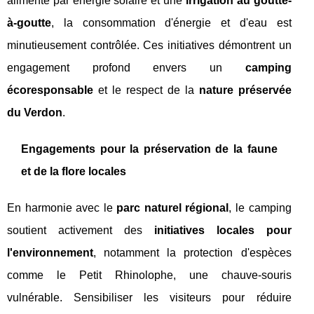
alimenté par énergie solaire et une
irrigation au goutte-
à-goutte
, la consommation d'énergie et d'eau est
minutieusement contrôlée. Ces initiatives démontrent un
engagement profond envers un
camping
écoresponsable
et le respect de la
nature préservée
du Verdon
.
Engagements pour la préservation de la faune
et de la flore locales
En harmonie avec le
parc naturel régional
, le camping
soutient activement des
initiatives locales pour
l'environnement
, notamment la protection d'espèces
comme le Petit Rhinolophe, une chauve-souris
vulnérable. Sensibiliser les visiteurs pour réduire