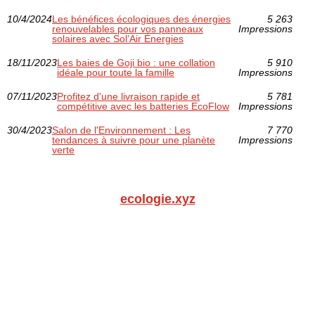
10/4/2024
Les bénéfices écologiques des énergies
5 263
renouvelables pour vos panneaux
Impressions
solaires avec Sol’Air Énergies
18/11/2023
Les baies de Goji bio : une collation
5 910
idéale pour toute la famille
Impressions
07/11/2023
Profitez d'une livraison rapide et
5 781
compétitive avec les batteries EcoFlow
Impressions
30/4/2023
Salon de l'Environnement : Les
7 770
tendances à suivre pour une planète
Impressions
verte
ecologie.xyz