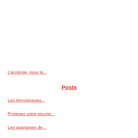
L’écologie, pour la...
Posts
Les témoignages...
Protégez votre piscine...
Les avantages de...