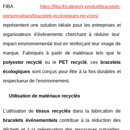
FIBA
https://fiba.fr/category-produit/bracelets-
personnalises/bracelets-ecologiques-recycles/
représentent une solution idéale pour les entreprises et
organisateurs d'événements cherchant à réduire leur
impact environnemental tout en renforçant leur image de
marque. Fabriqués à partir de matériaux tels que le
polyester recyclé
ou le
PET recyclé
, ces
bracelets
écologiques
sont conçus pour être à la fois durables et
respectueux de l'environnement.
Utilisation de matériaux recyclés
L'utilisation de
tissus recyclés
dans la fabrication de
bracelets événementiels
contribue à la réduction des
déchets et à la préservation des ressources naturelles.