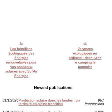
Les bénéfices
Vacances
écologiques des
écologiques en
énergies
ardèche : découvrez
renouvelables pour
le camping le
vos panneaux
pommier
solaires avec Sol’Air
Énergies
Newest publications
31/1/2026
Production solaire dans les landes : un
957
territoire en pleine transition
Impressions